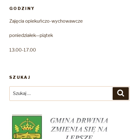
GODZINY
Zajęcia opiekuńczo-wychowawcze
poniedziałek—piątek
13.00-17.00
SZUKAJ
Szukaj:
Szuka