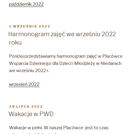
październik 2022
OPUBLIKOWANE
1 WRZEŚNIA 2022
W
Harmonogram zajęć we wrześniu 2022
roku
Poniżej przedstawiamy harmonogram zajęć w Placówce
Wsparcia Dziennego dla Dzieci i Młodzieży w Niedarach
we wrześniu 2022 r.
wrzesień 2022
OPUBLIKOWANE
28 LIPCA 2022
W
Wakacje w PWD
Wakacje w pełni. W naszej Placówce jest to czas