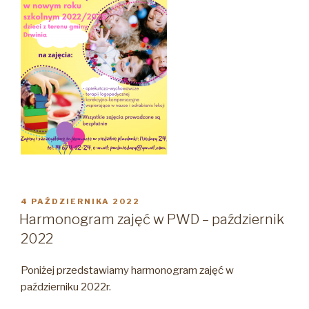
OPUBLIKOWANE
4 PAŹDZIERNIKA 2022
W
Harmonogram zajęć w PWD – październik
2022
Poniżej przedstawiamy harmonogram zajęć w
październiku 2022r.