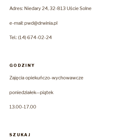
Adres: Niedary 24, 32-813 Uście Solne
e-mail: pwd@drwinia.pl
Tel.: (14) 674-02-24
GODZINY
Zajęcia opiekuńczo-wychowawcze
poniedziałek—piątek
13.00-17.00
SZUKAJ